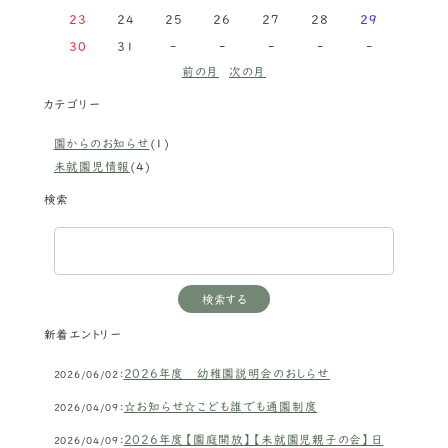
23
24
25
26
27
28
29
30
31
-
-
-
-
-
前の月
次の月
カテゴリー
園からのお知らせ
(1)
未就園児情報
(4)
検索
新着エントリー
2026年度 幼稚園説明会のおしらせ
2026/06/02：
☆お知らせ☆こども誰でも通園制度
2026/04/09：
2026年度【園庭開放】【未就園児親子の会】日
2026/04/09：