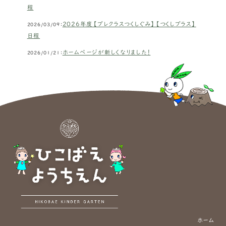
程
2026年度【プレクラスつくしぐみ】【つくしプラス】
2026/03/09：
日程
ホームページが新しくなりました！
2026/01/21：
ホーム